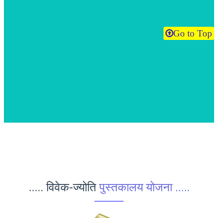
Go to Top
..... विवेक-ज्योति
पुस्तकालय योजना .....