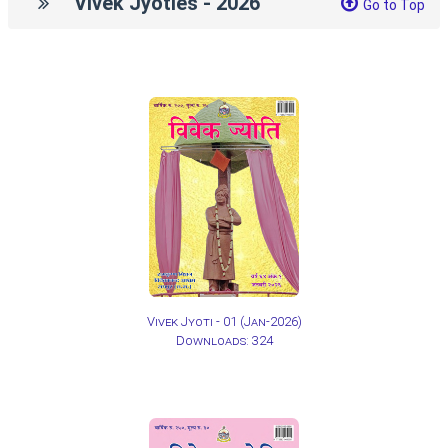
Vivek Jyoties - 2026
Go to Top
Vivek Jyoti - 01
(Jan-2026)
Downloads: 324