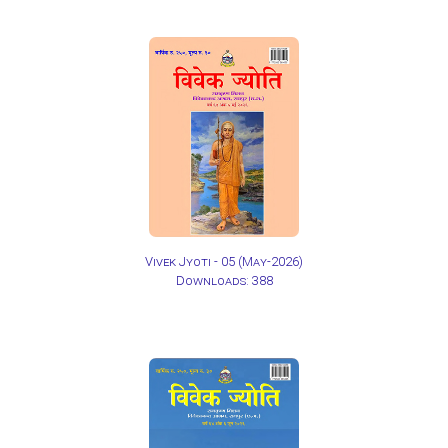
Vivek Jyoti - 05
(May-2026)
Downloads: 388