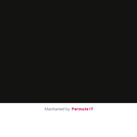
Maintained by:
Permute IT