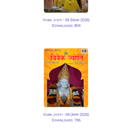
Vivek Jyoti - 03
(Mar-2026)
Downloads: 804
Vivek Jyoti - 04
(Apr-2026)
Downloads: 766