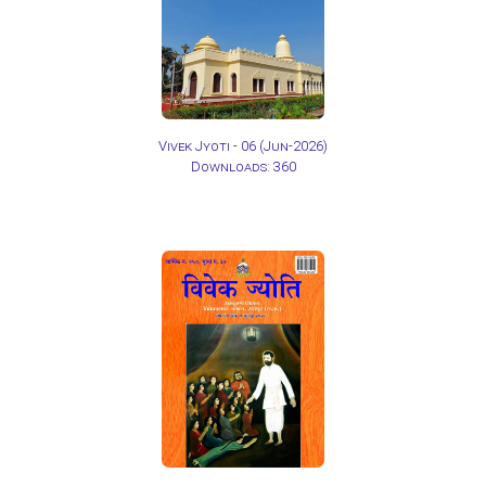
Vivek Jyoti - 06
(Jun-2026)
Downloads: 360