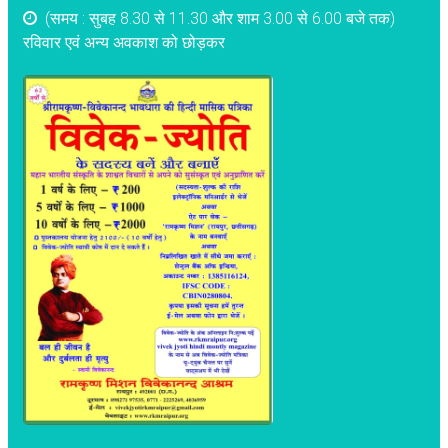
(समय : सुबह 8.30 से 11.30 और शाम 3.00 से 6.00 बजे तक)
रविवार एवं अन्य अवकाश को छोड़कर