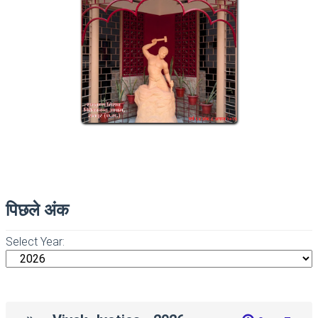
पिछले अंक
Select Year: