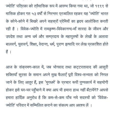
ज्योति’ पत्रिका को त्रैमासिक रूप में आरम्भ किया गया था, जो १९९९ से
मासिक होकर गत ५३ वर्षों से निरन्तर प्रज्वलित रहकर यह ‘ज्योति’ भारत
के कोने-कोने में बिखरे अपने सहस्रों प्रेमियों का हृदय आलोकित करती
रही है । विवेक-ज्योति में रामकृष्ण-विवेकानन्द-माँ सारदा के जीवन और
उपदेश तथा अन्य धर्म और सम्प्रदाय के महापुरुषों के लेखों के अलावा
बालवर्ग, युवावर्ग, शिक्षा, वेदान्त, धर्म, पुराण इत्यादि पर लेख प्रकाशित होते
हैं ।
आज के संक्रमण-काल में, जब भोगवाद तथा कट्टरतावाद की आसुरी
शक्तियाँ सुरसा के समान अपने मुख फैलाएँ पूरी विश्व-सभ्यता को निगल
जाने के लिए आतुर हैं, इस ‘युगधर्म’ के प्रचार रूपी पुण्यकार्य में सहयोगी
होकर इसे घर-घर पहुँचाने में क्या आप भी हमारा हाथ नहीं बँटायेंगे? आपसे
हमारा हार्दिक अनुरोध है कि कम-से-कम पाँच नये सदस्यों को ‘विवेक-
ज्योति’ परिवार में सम्मिलित कराने का संकल्प आप अवश्य लें ।