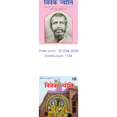
Vivek Jyoti - 02
(Feb-2026)
Downloads: 1134