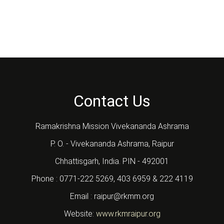
Contact Us
Ramakrishna Mission Vivekananda Ashrama
P. O. - Vivekananda Ashrama, Raipur
Chhattisgarh, India. PIN - 492001
Phone : 0771-222 5269, 403 6959 & 222 4119
Email : raipur@rkmm.org
Website:
www.rkmraipur.org