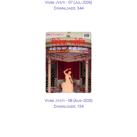
Vivek Jyoti - 07
(Jul-2026)
Downloads: 344
Vivek Jyoti - 08
(Aug-2026)
Downloads: 134